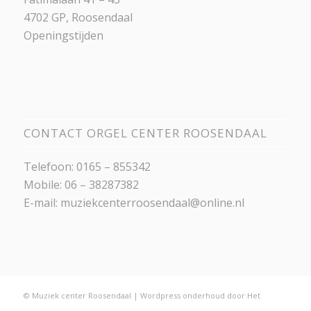
4702 GP, Roosendaal
Openingstijden
CONTACT ORGEL CENTER ROOSENDAAL
Telefoon: 0165 – 855342
Mobile: 06 – 38287382
E-mail:
muziekcenterroosendaal@online.nl
© Muziek center Roosendaal |
Wordpress onderhoud
door
Het