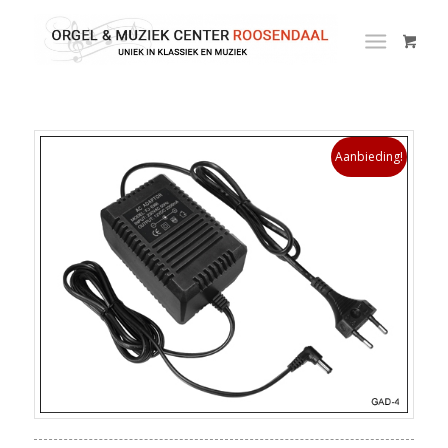
Aanbieding!