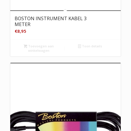
BOSTON INSTRUMENT KABEL 3
METER
€
8,95
Toevoegen aan
Toon details
winkelwagen