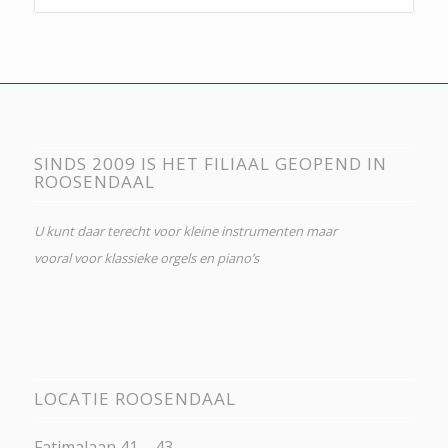
SINDS 2009 IS HET FILIAAL GEOPEND IN
ROOSENDAAL
U kunt daar terecht voor kleine instrumenten maar
vooral voor klassieke orgels en piano’s
LOCATIE ROOSENDAAL
Fatimalaan 41 – 43