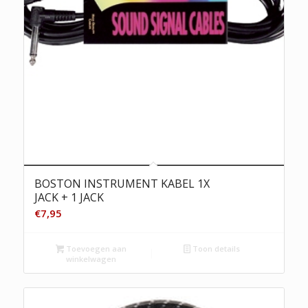
BOSTON INSTRUMENT KABEL 1X
JACK + 1 JACK
€
7,95
Toevoegen aan
Toon details
winkelwagen