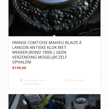
FRANSE COMTOISE MAHIEU BLAIZE Á
LANGON ANTIEKE KLOK MET
WEKKER (ROND 1900) | GEEN
VERZENDING MOGELIJK! ZELF
OPHALEN!
€
199,00
Toevoegen aan
Toon details
winkelwagen