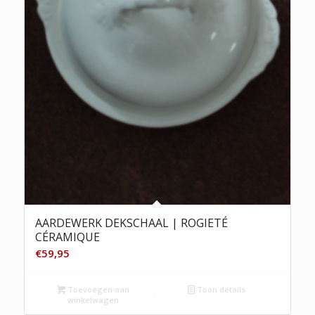
AARDEWERK DEKSCHAAL | ROGIETÉ
CÉRAMIQUE
€
59,95
Toevoegen aan
Toon details
winkelwagen