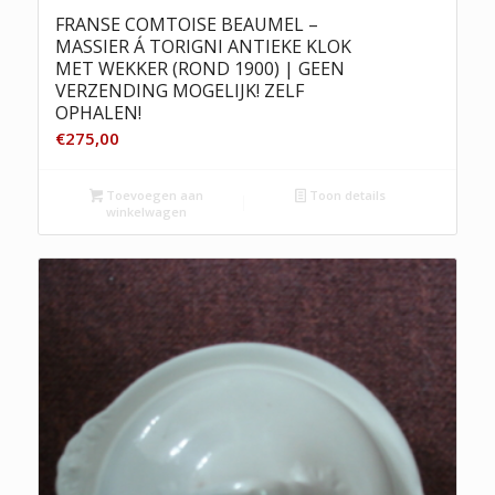
FRANSE COMTOISE BEAUMEL –
MASSIER Á TORIGNI ANTIEKE KLOK
MET WEKKER (ROND 1900) | GEEN
VERZENDING MOGELIJK! ZELF
OPHALEN!
€
275,00
Toevoegen aan
Toon details
winkelwagen