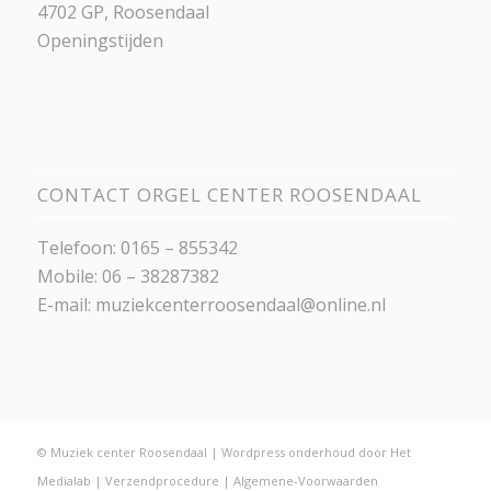
4702 GP, Roosendaal
Openingstijden
CONTACT ORGEL CENTER ROOSENDAAL
Telefoon: 0165 – 855342
Mobile: 06 – 38287382
E-mail:
muziekcenterroosendaal@online.nl
© Muziek center Roosendaal |
Wordpress onderhoud
door
Het
Medialab
|
Verzendprocedure
|
Algemene-Voorwaarden