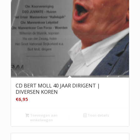
CD BERT MOLL 40 JAAR DIRIGENT |
DIVERSEN KOREN
€
6,95
Toevoegen aan
Toon details
winkelwagen