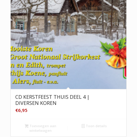
CD KERSTFEEST THUIS DEEL 4 |
DIVERSEN KOREN
€
6,95
Toevoegen aan
Toon details
winkelwagen