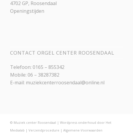
4702 GP, Roosendaal
Openingstijden
CONTACT ORGEL CENTER ROOSENDAAL
Telefoon: 0165 – 855342
Mobile: 06 – 38287382
E-mail:
muziekcenterroosendaal@online.nl
© Muziek center Roosendaal |
Wordpress onderhoud
door
Het
Medialab
|
Verzendprocedure
|
Algemene-Voorwaarden