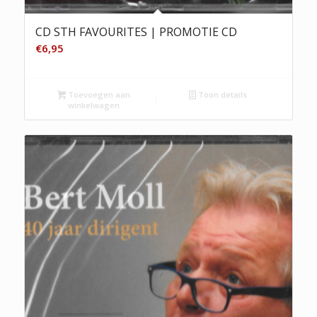
CD STH FAVOURITES | PROMOTIE CD
€
6,95
Toevoegen aan
Toon details
winkelwagen