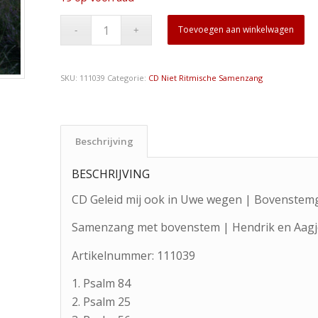
Toevoegen aan winkelwagen
SKU:
111039
Categorie:
CD Niet Ritmische Samenzang
Beschrijving
BESCHRIJVING
CD Geleid mij ook in Uwe wegen | Bovenstem
Samenzang met bovenstem | Hendrik en Aagje
Artikelnummer:
111039
1. Psalm 84
2. Psalm 25