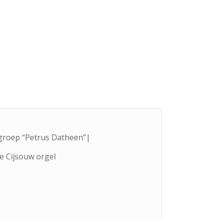
groep “Petrus Datheen”|
 Cijsouw orgel