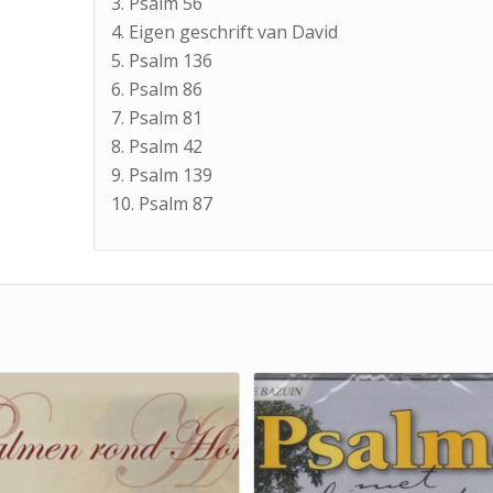
3. Psalm 56
4. Eigen geschrift van David
5. Psalm 136
6. Psalm 86
7. Psalm 81
8. Psalm 42
9. Psalm 139
10. Psalm 87