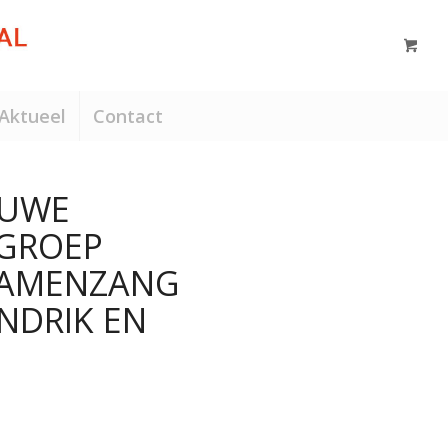
Aktueel
Contact
 UWE
GROEP
SAMENZANG
NDRIK EN