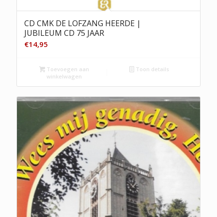
CD CMK DE LOFZANG HEERDE |
JUBILEUM CD 75 JAAR
€
14,95
Toevoegen aan
Toon details
winkelwagen