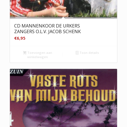
CD MANNENKOOR DE URKERS
ZANGERS O.L.V. JACOB SCHENK
€
6,95
Toevoegen aan
Toon details
winkelwagen