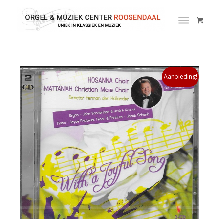
Aanbieding!