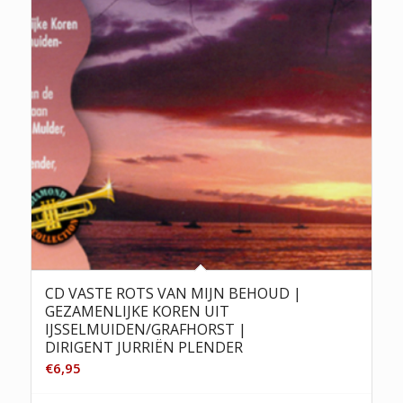
CD VASTE ROTS VAN MIJN BEHOUD |
GEZAMENLIJKE KOREN UIT
IJSSELMUIDEN/GRAFHORST |
DIRIGENT JURRIËN PLENDER
€
6,95