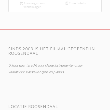
Toevoegen aan
Toon details
winkelwagen
SINDS 2009 IS HET FILIAAL GEOPEND IN
ROOSENDAAL
U kunt daar terecht voor kleine instrumenten maar
vooral voor klassieke orgels en piano’s
LOCATIE ROOSENDAAL