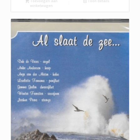
Toevoegen aan
Toon details
winkelwagen