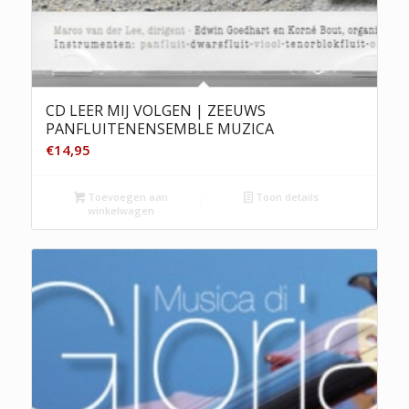
CD LEER MIJ VOLGEN | ZEEUWS
PANFLUITENENSEMBLE MUZICA
€
14,95
Toevoegen aan
Toon details
winkelwagen