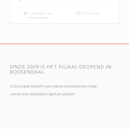
Toevoegen aan
Toon details
winkelwagen
SINDS 2009 IS HET FILIAAL GEOPEND IN
ROOSENDAAL
U kunt daar terecht voor kleine instrumenten maar
vooral voor klassieke orgels en piano’s