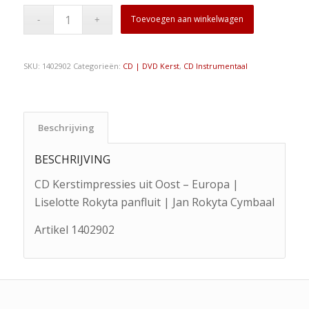
Toevoegen aan winkelwagen
SKU:
1402902
Categorieën:
CD | DVD Kerst
,
CD Instrumentaal
Beschrijving
BESCHRIJVING
CD Kerstimpressies uit Oost – Europa |
Liselotte Rokyta panfluit | Jan Rokyta Cymbaal
Artikel 1402902