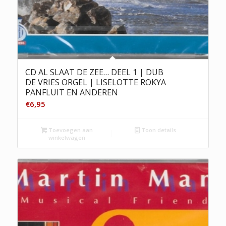
CD AL SLAAT DE ZEE… DEEL 1 | DUB
DE VRIES ORGEL | LISELOTTE ROKYA
PANFLUIT EN ANDEREN
€
6,95
Toevoegen aan
Toon details
winkelwagen