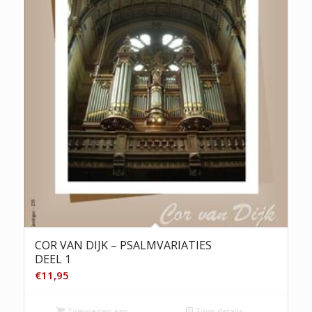
COR VAN DIJK – PSALMVARIATIES
DEEL 1
€
11,95
Toevoegen aan
Toon details