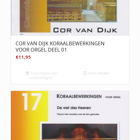
COR VAN DIJK KORAALBEWERKINGEN
VOOR ORGEL DEEL 01
€
11,95
Toevoegen aan
Toon details
winkelwagen