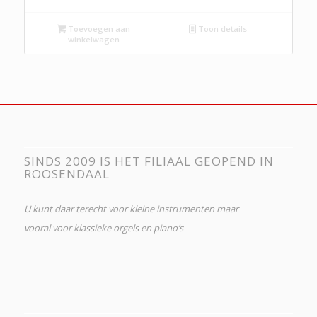
Toevoegen aan
Toon details
winkelwagen
SINDS 2009 IS HET FILIAAL GEOPEND IN
ROOSENDAAL
U kunt daar terecht voor kleine instrumenten maar
vooral voor klassieke orgels en piano’s