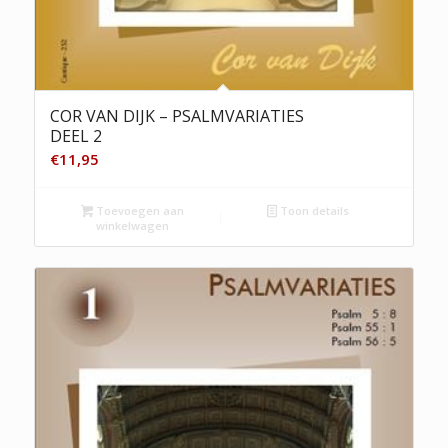
COR VAN DIJK – PSALMVARIATIES
DEEL 2
€
11,95
Toevoegen aan
Toon details
winkelwagen