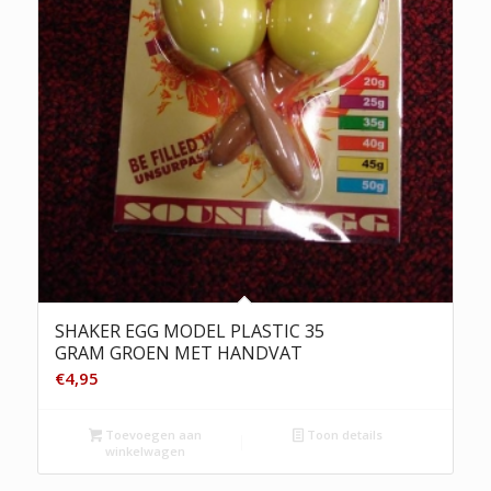
SHAKER EGG MODEL PLASTIC 35
GRAM GROEN MET HANDVAT
€
4,95
Toevoegen aan
Toon details
winkelwagen