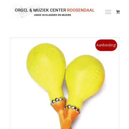
Aanbieding!