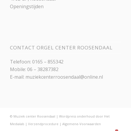
Openingstijden
CONTACT ORGEL CENTER ROOSENDAAL
Telefoon: 0165 – 855342
Mobile: 06 – 38287382
E-mail:
muziekcenterroosendaal@online.nl
© Muziek center Roosendaal |
Wordpress onderhoud
door
Het
Medialab
|
Verzendprocedure
|
Algemene-Voorwaarden