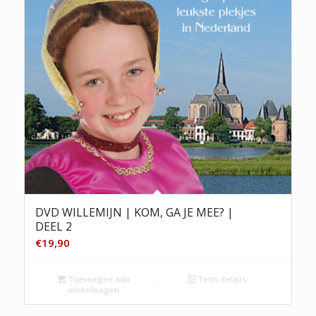
DVD WILLEMIJN | KOM, GA JE MEE? |
DEEL 2
€
19,90
Toevoegen aan
Toon details
winkelwagen