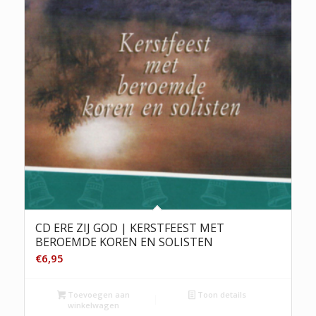
CD ERE ZIJ GOD | KERSTFEEST MET
BEROEMDE KOREN EN SOLISTEN
€
6,95
Toevoegen aan
Toon details
winkelwagen