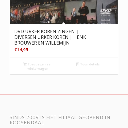
DVD URKER KOREN ZINGEN |
DIVERSEN URKER KOREN | HENK
BROUWER EN WILLEMIJN
€
14,95
Toevoegen aan
Toon details
winkelwagen
SINDS 2009 IS HET FILIAAL GEOPEND IN
ROOSENDAAL