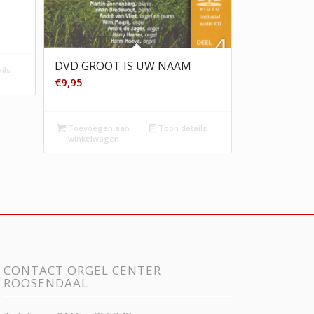
DVD GROOT IS UW NAAM
ils
€
9,95
Toevoegen aan
Toon details
winkelwagen
CONTACT ORGEL CENTER
ROOSENDAAL