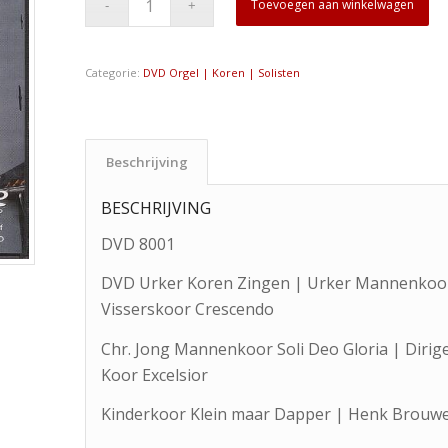
Toevoegen aan winkelwagen
Categorie:
DVD Orgel | Koren | Solisten
Beschrijving
BESCHRIJVING
DVD 8001
DVD Urker Koren Zingen | Urker Mannenkoor 
Visserskoor Crescendo
Chr. Jong Mannenkoor Soli Deo Gloria | Diri
Koor Excelsior
Kinderkoor Klein maar Dapper | Henk Brouwer