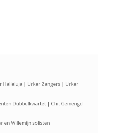
Halleluja | Urker Zangers | Urker
genten Dubbelkwartet | Chr. Gemengd
 en Willemijn solisten