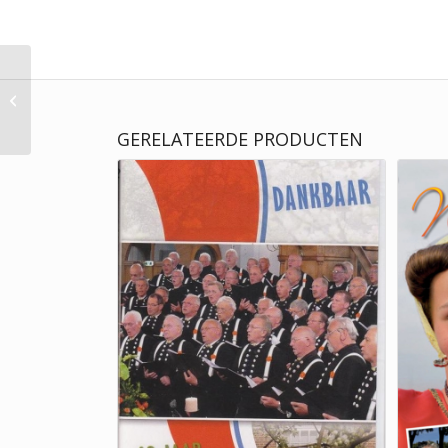
Bram Bruin | Händel
Band II
GERELATEERDE PRODUCTEN