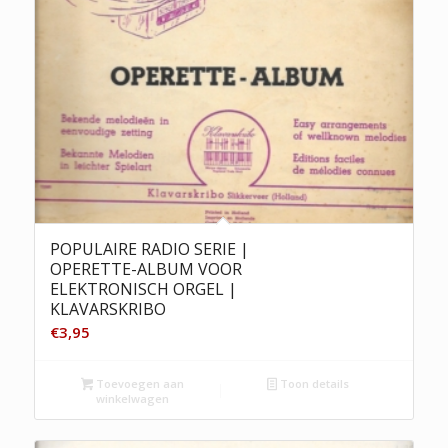
POPULAIRE RADIO SERIE |
OPERETTE-ALBUM VOOR
ELEKTRONISCH ORGEL |
KLAVARSKRIBO
€
3,95
Toevoegen aan
Toon details
winkelwagen