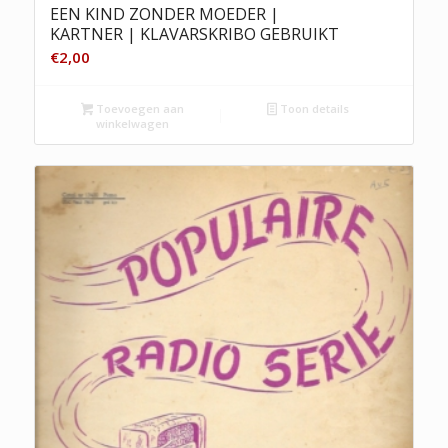
EEN KIND ZONDER MOEDER |
KARTNER | KLAVARSKRIBO GEBRUIKT
€
2,00
Toevoegen aan
Toon details
winkelwagen