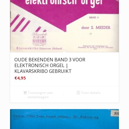
OUDE BEKENDEN BAND 3 VOOR
ELEKTRONISCH ORGEL |
KLAVARSKRIBO GEBRUIKT
€
4,95
Toevoegen aan
Toon details
winkelwagen