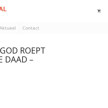
Aktueel
Contact
 GOD ROEPT
E DAAD –