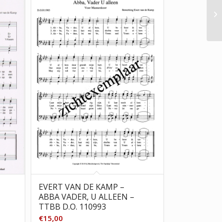
EVERT VAN DE KAMP –
ABBA VADER, U ALLEEN –
TTBB D.O. 110993
€
15,00