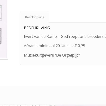
Beschrijving
BESCHRIJVING
Evert van de Kamp – God roept ons broeders 
Afname minimaal 20 stuks a € 0,75
Muziekuitgeverij “De Orgelpijp”