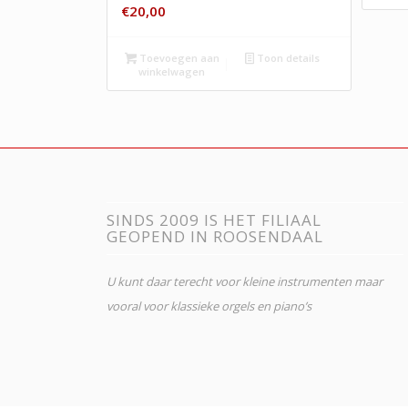
€
20,00
Toevoegen aan
Toon details
winkelwagen
SINDS 2009 IS HET FILIAAL
GEOPEND IN ROOSENDAAL
U kunt daar terecht voor kleine instrumenten maar
vooral voor klassieke orgels en piano’s