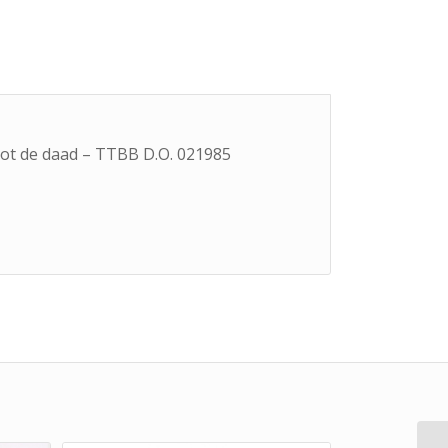
tot de daad – TTBB D.O. 021985