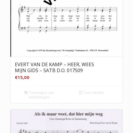
EVERT VAN DE KAMP – HEER, WEES
MIJN GIDS – SATB D.O. 017509
€
15,00
Toevoegen aan
Toon details
winkelwagen