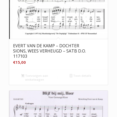
EVERT VAN DE KAMP – DOCHTER
SIONS, WEES VERHEUGD – SATB D.O.
117103
€
15,00
Toevoegen aan
Toon details
winkelwagen