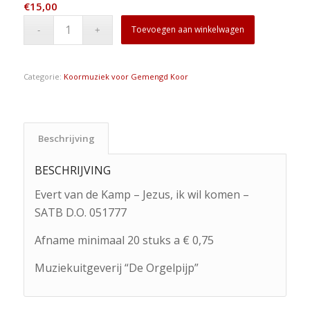
€
15,00
Toevoegen aan winkelwagen
Categorie:
Koormuziek voor Gemengd Koor
Beschrijving
BESCHRIJVING
Evert van de Kamp – Jezus, ik wil komen –
SATB D.O. 051777
Afname minimaal 20 stuks a € 0,75
Muziekuitgeverij “De Orgelpijp”