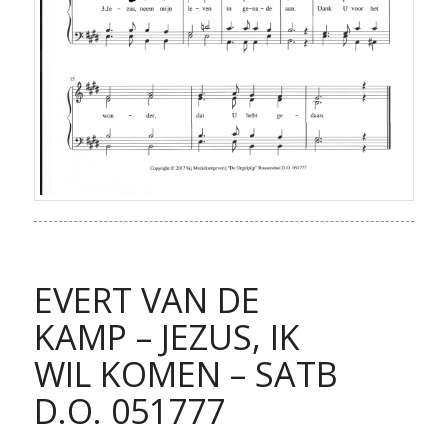
EVERT VAN DE
KAMP – JEZUS, IK
WIL KOMEN – SATB
D.O. 051777