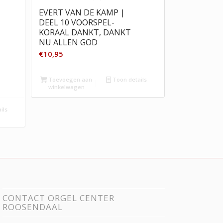
EVERT VAN DE KAMP |
DEEL 10 VOORSPEL-
KORAAL DANKT, DANKT
NU ALLEN GOD
€
10,95
Toevoegen aan
Toon details
winkelwagen
ils
CONTACT ORGEL CENTER
ROOSENDAAL