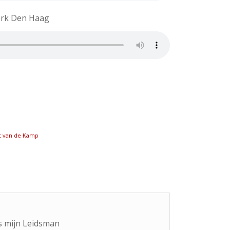
erk Den Haag
t van de Kamp
s mijn Leidsman