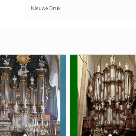
Nieuwe Druk