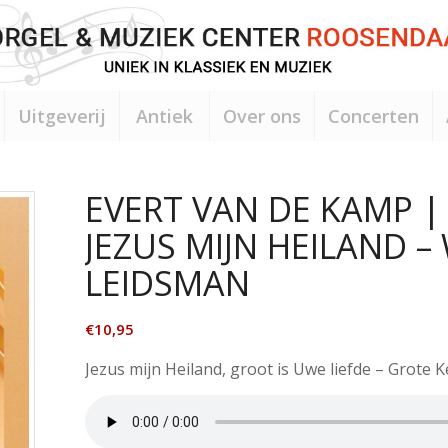
Uitgeverij
Antiek
Over ons
Concerten
EVERT VAN DE KAMP |
JEZUS MIJN HEILAND –
LEIDSMAN
€
10,95
Jezus mijn Heiland, groot is Uwe liefde – Grote 