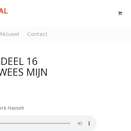
Aktueel
Contact
 DEEL 16
 WEES MIJN
Kerk Hasselt