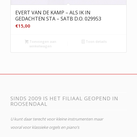
EVERT VAN DE KAMP – ALS IK IN
GEDACHTEN STA – SATB D.O. 029953
€
15,00
Toevoegen aan
Toon details
winkelwagen
SINDS 2009 IS HET FILIAAL GEOPEND IN
ROOSENDAAL
U kunt daar terecht voor kleine instrumenten maar
vooral voor klassieke orgels en piano’s