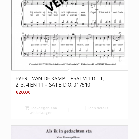
EVERT VAN DE KAMP – PSALM 116 : 1,
2, 3, 4 EN 11 – SATB D.O. 017510
€
20,00
Toevoegen aan
Toon details
winkelwagen