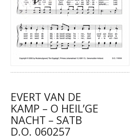
EVERT VAN DE
KAMP – O HEIL’GE
NACHT – SATB
D.O. 060257