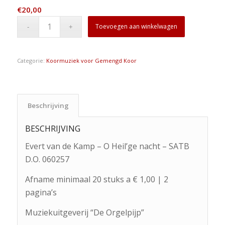
€
20,00
Toevoegen aan winkelwagen
Categorie:
Koormuziek voor Gemengd Koor
Beschrijving
BESCHRIJVING
Evert van de Kamp – O Heil’ge nacht – SATB
D.O. 060257
Afname minimaal 20 stuks a € 1,00 | 2
pagina’s
Muziekuitgeverij “De Orgelpijp”