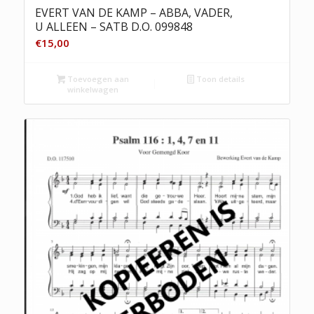
EVERT VAN DE KAMP – ABBA, VADER,
U ALLEEN – SATB D.O. 099848
€
15,00
Toevoegen aan
Toon details
winkelwagen