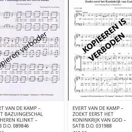
RT VAN DE KAMP –
EVERT VAN DE KAMP –
 ’T BAZUINGESCHAL
ZOEKT EERST HET
 HEREN KLINKT –
KONINKRIJK VAN GOD –
 D.O. 089846
SATB D.O. 031988