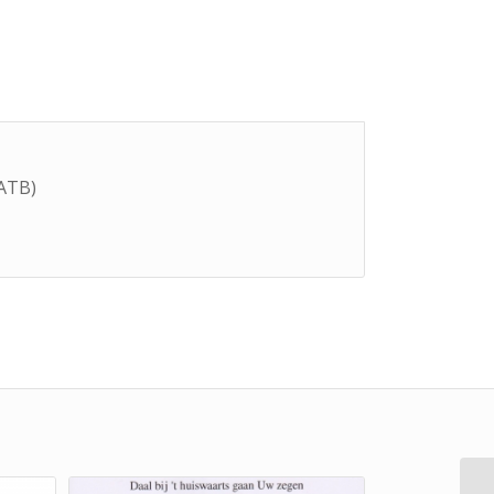
SATB)