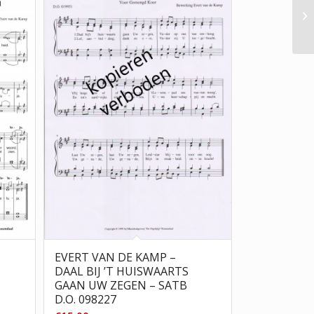
EVERT VAN DE KAMP –
DAAL BIJ ’T HUISWAARTS
GAAN UW ZEGEN – SATB
D.O. 098227