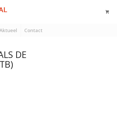
Aktueel
Contact
ALS DE
TB)