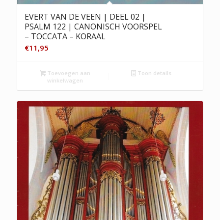
EVERT VAN DE VEEN | DEEL 02 |
PSALM 122 | CANONISCH VOORSPEL
– TOCCATA – KORAAL
€
11,95
Toevoegen aan
Toon details
winkelwagen