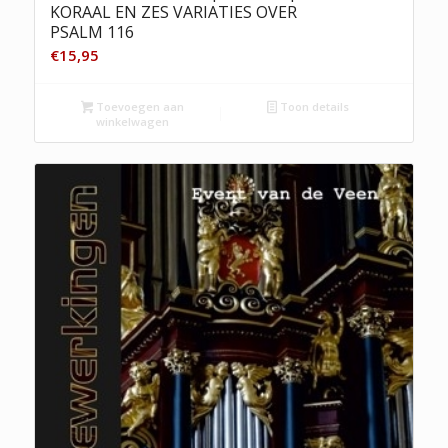
KORAAL EN ZES VARIATIES OVER
PSALM 116
€
15,95
Toevoegen aan
Toon details
winkelwagen