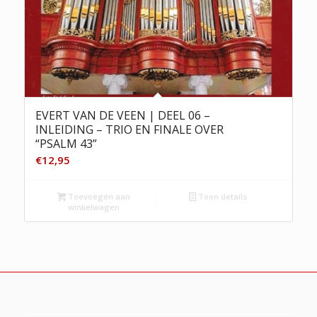
EVERT VAN DE VEEN | DEEL 06 –
INLEIDING – TRIO EN FINALE OVER
“PSALM 43”
€
12,95
Toevoegen aan
Toon details
winkelwagen