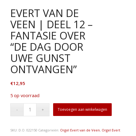
EVERT VAN DE
VEEN | DEEL 12 –
FANTASIE OVER
“DE DAG DOOR
UWE GUNST
ONTVANGEN”
€
12,95
5 op voorraad
Toevoegen aan winkelwagen
SKU:
D.O. 022150
Categorieën:
Orgel Evert van de Veen
,
Orgel Evert