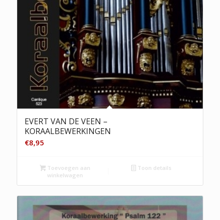
EVERT VAN DE VEEN –
KORAALBEWERKINGEN
€
8,95
Toevoegen aan
Toon details
winkelwagen