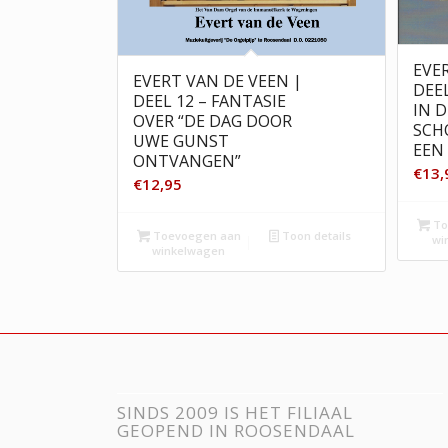
EVE
EVERT VAN DE VEEN |
DEEL
DEEL 12 – FANTASIE
IN D
OVER “DE DAG DOOR
SCH
UWE GUNST
EEN
ONTVANGEN”
€
13,
€
12,95
To
Toevoegen aan
Toon details
wi
winkelwagen
SINDS 2009 IS HET FILIAAL
GEOPEND IN ROOSENDAAL