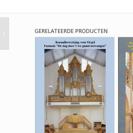
GERELATEERDE PRODUCTEN
Evert van de Veen –
Koraalbewerkingen