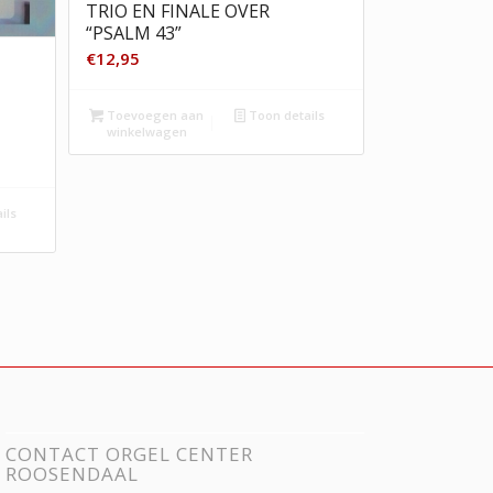
TRIO EN FINALE OVER
“PSALM 43”
€
12,95
Toevoegen aan
Toon details
winkelwagen
ils
CONTACT ORGEL CENTER
ROOSENDAAL