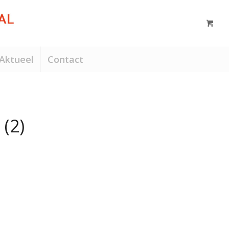
Aktueel
Contact
(2)