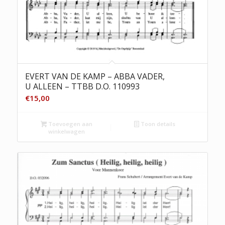
EVERT VAN DE KAMP – ABBA VADER,
U ALLEEN – TTBB D.O. 110993
€
15,00
Toevoegen aan
Toon details
winkelwagen