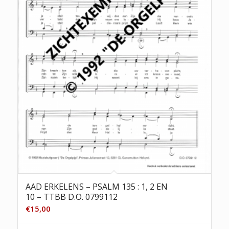
AAD ERKELENS – PSALM 135 : 1, 2 EN
10 – TTBB D.O. 0799112
€
15,00