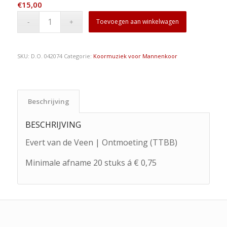
€
15,00
Toevoegen aan winkelwagen
SKU:
D.O. 042074
Categorie:
Koormuziek voor Mannenkoor
Beschrijving
BESCHRIJVING
Evert van de Veen | Ontmoeting (TTBB)
Minimale afname 20 stuks á € 0,75