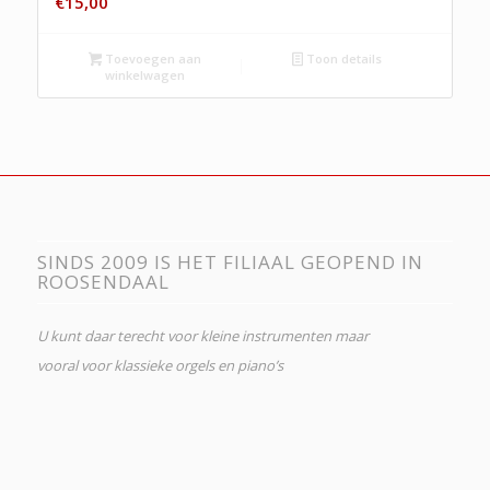
€
15,00
Toevoegen aan
Toon details
winkelwagen
SINDS 2009 IS HET FILIAAL GEOPEND IN
ROOSENDAAL
U kunt daar terecht voor kleine instrumenten maar
vooral voor klassieke orgels en piano’s