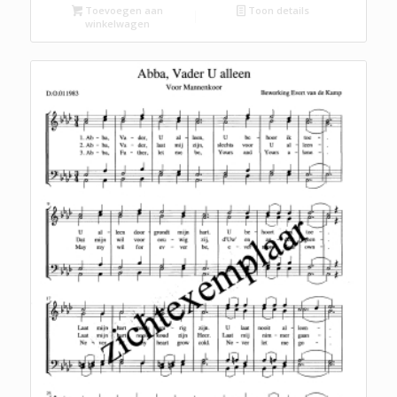
Toevoegen aan
Toon details
winkelwagen