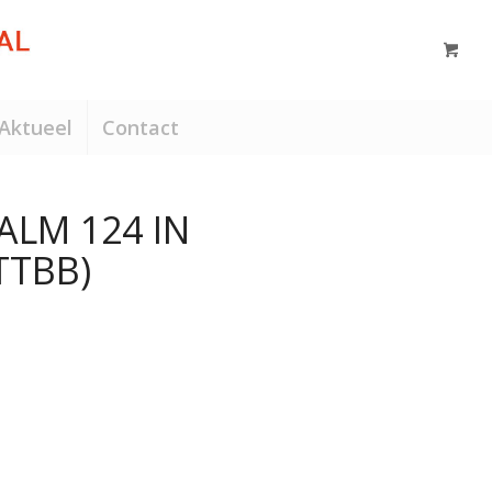
Aktueel
Contact
ALM 124 IN
TTBB)