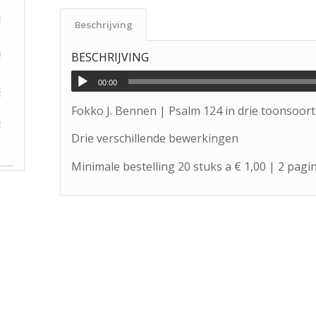
Beschrijving
BESCHRIJVING
00:00
Fokko J. Bennen | Psalm 124 in drie toonsoor
Drie verschillende bewerkingen
Minimale bestelling 20 stuks a € 1,00 | 2 pagi