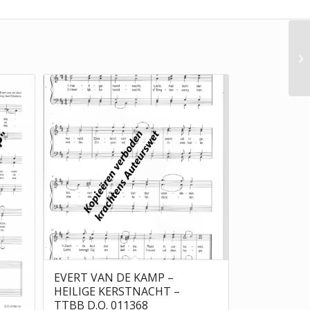
EVERT VAN DE KAMP –
HEILIGE KERSTNACHT –
TTBB D.O. 011368