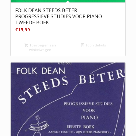
FOLK DEAN STEEDS BETER
PROGRESSIEVE STUDIES VOOR PIANO
TWEEDE BOEK
€
15,99
Toevoegen aan
Toon details
winkelwagen