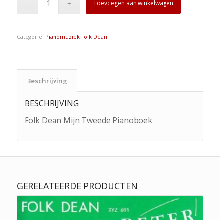
Toevoegen aan winkelwagen
Categorie:
Pianomuziek Folk Dean
Beschrijving
BESCHRIJVING
Folk Dean Mijn Tweede Pianoboek
GERELATEERDE PRODUCTEN