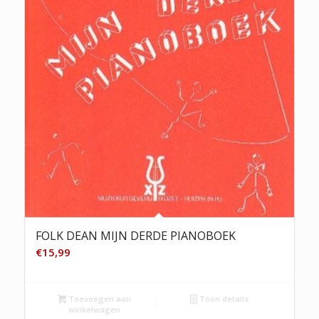
FOLK DEAN MIJN DERDE PIANOBOEK
€
15,99
Toevoegen aan
Toon details
winkelwagen