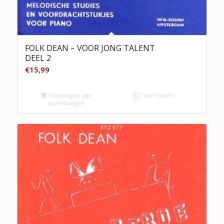
FOLK DEAN – VOOR JONG TALENT
DEEL 2
€
15,99
Toevoegen aan
Toon details
winkelwagen