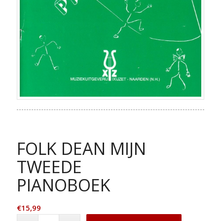
FOLK DEAN MIJN
TWEEDE
PIANOBOEK
€
15,99