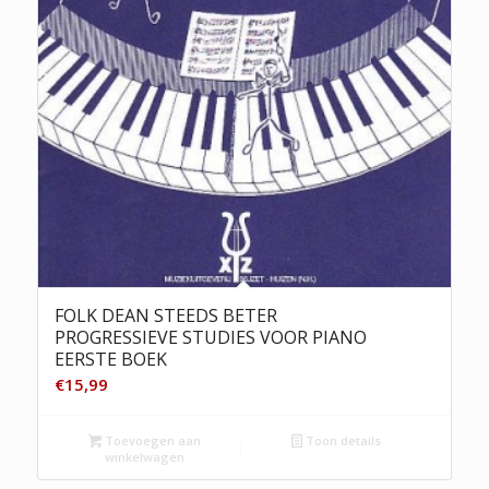
FOLK DEAN STEEDS BETER
PROGRESSIEVE STUDIES VOOR PIANO
EERSTE BOEK
€
15,99
Toevoegen aan
Toon details
winkelwagen