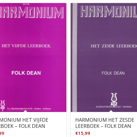
MONIUM HET VIJFDE
HARMONIUM HET ZESDE
RBOEK – FOLK DEAN
LEERBOEK – FOLK DEAN
99
€
15,99