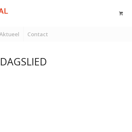
Aktueel
Contact
NDAGSLIED