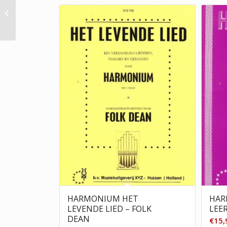
Folk Dean –
Melodische Etudes
Harmonium
HARMONIUM HET
HAR
LEVENDE LIED – FOLK
LEE
DEAN
€
15,