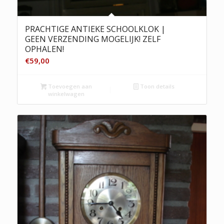
PRACHTIGE ANTIEKE SCHOOLKLOK |
GEEN VERZENDING MOGELIJK! ZELF
OPHALEN!
€
59,00
Toevoegen aan
Toon details
winkelwagen