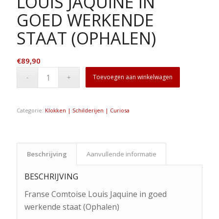
LOUIS JAQUINE IN
GOED WERKENDE
STAAT (OPHALEN)
€
89,90
Toevoegen aan winkelwagen
Categorie:
Klokken | Schilderijen | Curiosa
Beschrijving
Aanvullende informatie
BESCHRIJVING
Franse Comtoise Louis Jaquine in goed
werkende staat (Ophalen)