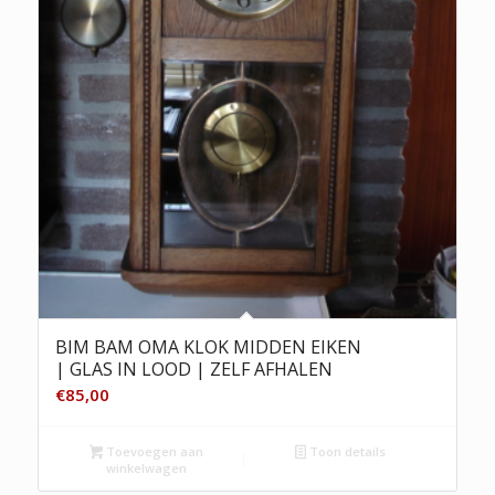
BIM BAM OMA KLOK MIDDEN EIKEN
| GLAS IN LOOD | ZELF AFHALEN
€
85,00
Toevoegen aan
Toon details
winkelwagen