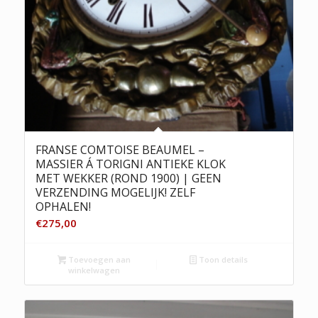
FRANSE COMTOISE BEAUMEL –
MASSIER Á TORIGNI ANTIEKE KLOK
MET WEKKER (ROND 1900) | GEEN
VERZENDING MOGELIJK! ZELF
OPHALEN!
€
275,00
Toevoegen aan
Toon details
winkelwagen