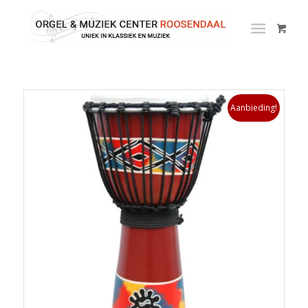
Aanbieding!