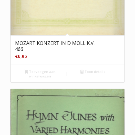
MOZART KONZERT IN D MOLL K.V.
466
€
6,95
Toevoegen aan
Toon details
winkelwagen