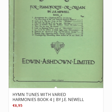
HYMN TUNES WITH VARIED
HARMONIES BOOK 4 | BY J.E. NEWELL
€
6,95