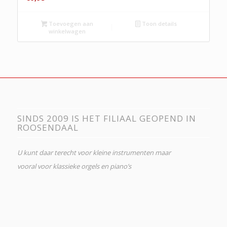
Toevoegen aan
Toon details
winkelwagen
SINDS 2009 IS HET FILIAAL GEOPEND IN
ROOSENDAAL
U kunt daar terecht voor kleine instrumenten maar
vooral voor klassieke orgels en piano’s