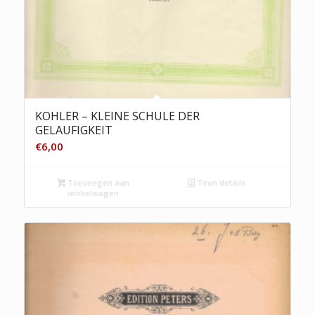
KOHLER – KLEINE SCHULE DER
GELAUFIGKEIT
€
6,00
Toevoegen aan
Toon details
winkelwagen