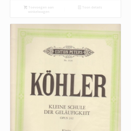
Toevoegen aan
Toon details
winkelwagen