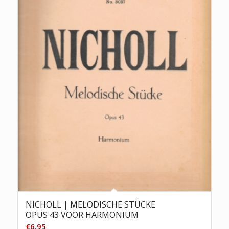
NICHOLL | MELODISCHE STÜCKE
OPUS 43 VOOR HARMONIUM
€
6,95