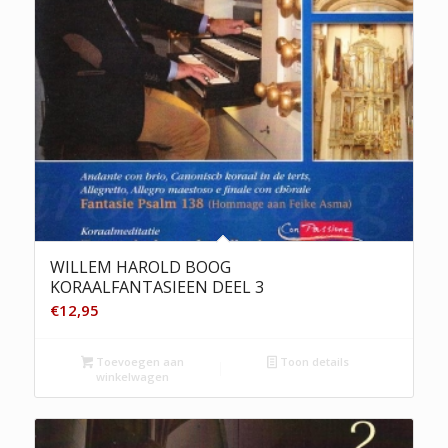
WILLEM HAROLD BOOG
KORAALFANTASIEEN DEEL 3
€
12,95
Toevoegen aan
Toon details
winkelwagen