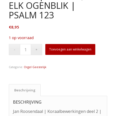
ELK OGENBLIK |
PSALM 123
€
8,95
1 op voorraad
Toevoegen aan winkelwagen
Categorie:
Orgel Geestelijk
Beschrijving
BESCHRIJVING
Jan Roosendaal | Koraalbewerkingen deel 2 |