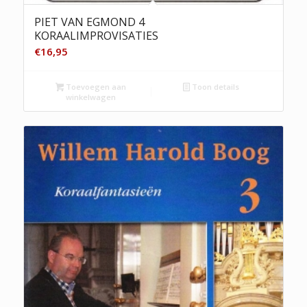
PIET VAN EGMOND 4
KORAALIMPROVISATIES
€
16,95
Toevoegen aan
Toon details
winkelwagen