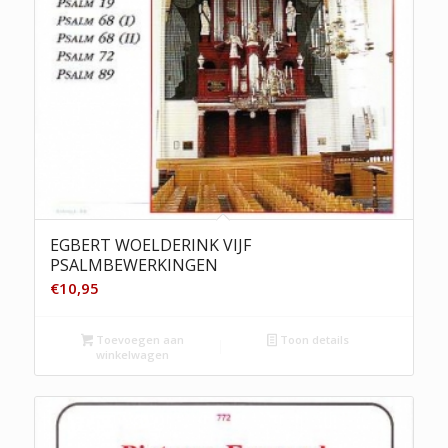
EGBERT WOELDERINK VIJF
PSALMBEWERKINGEN
€
10,95
Toevoegen aan
Toon details
winkelwagen