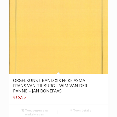
ORGELKUNST BAND XIX FEIKE ASMA –
FRANS VAN TILBURG – WIM VAN DER
PANNE – JAN BONEFAAS
€
15,95
Toevoegen aan
Toon details
winkelwagen