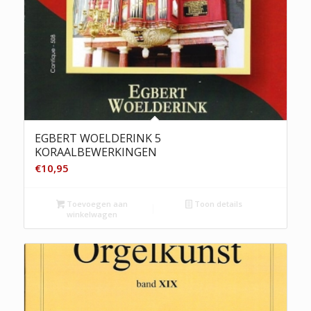
EGBERT WOELDERINK 5
KORAALBEWERKINGEN
€
10,95
Toevoegen aan
Toon details
winkelwagen