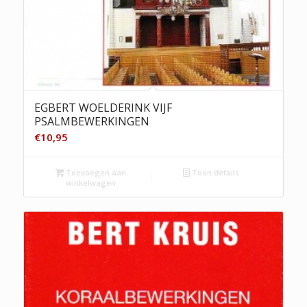
EGBERT WOELDERINK VIJF
PSALMBEWERKINGEN
€
10,95
Toevoegen aan
Toon details
winkelwagen