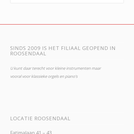
SINDS 2009 IS HET FILIAAL GEOPEND IN
ROOSENDAAL
U kunt daar terecht voor kleine instrumenten maar
vooral voor klassieke orgels en piano’s
LOCATIE ROOSENDAAL
Fatimalaan 41 – 43