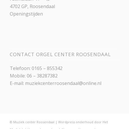
4702 GP, Roosendaal
Openingstijden
CONTACT ORGEL CENTER ROOSENDAAL
Telefoon: 0165 – 855342
Mobile: 06 – 38287382
E-mail:
muziekcenterroosendaal@online.nl
© Muziek center Roosendaal |
Wordpress onderhoud
door
Het