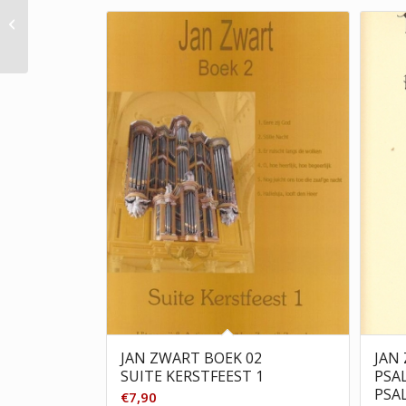
Jan Zwart Boek 17
JAN ZWART BOEK 02
JAN
SUITE KERSTFEEST 1
PSAL
PSA
€
7,90