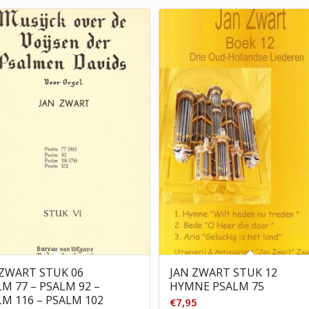
 ZWART STUK 06
JAN ZWART STUK 12
M 77 – PSALM 92 –
HYMNE PSALM 75
LM 116 – PSALM 102
€
7,95