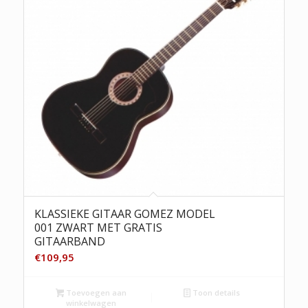
KLASSIEKE GITAAR GOMEZ MODEL
001 ZWART MET GRATIS
GITAARBAND
€
109,95
Toevoegen aan
Toon details
winkelwagen