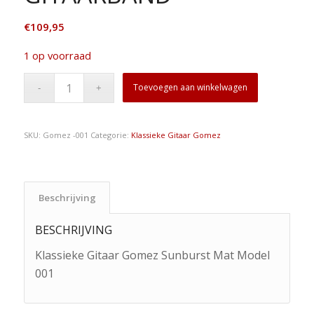
€
109,95
1 op voorraad
Toevoegen aan winkelwagen
SKU:
Gomez -001
Categorie:
Klassieke Gitaar Gomez
Beschrijving
BESCHRIJVING
Klassieke Gitaar Gomez Sunburst Mat Model
001