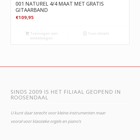
001 NATUREL 4/4 MAAT MET GRATIS
GITAARBAND
€
109,95
Toevoegen aan
Toon details
winkelwagen
SINDS 2009 IS HET FILIAAL GEOPEND IN
ROOSENDAAL
U kunt daar terecht voor kleine instrumenten maar
vooral voor klassieke orgels en piano’s