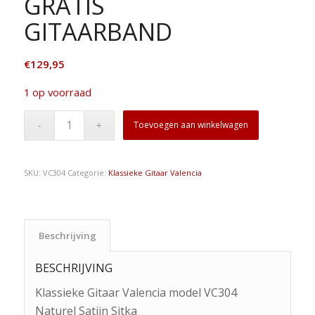
GRATIS
GITAARBAND
€
129,95
1 op voorraad
Toevoegen aan winkelwagen
SKU:
VC304
Categorie:
Klassieke Gitaar Valencia
Beschrijving
BESCHRIJVING
Klassieke Gitaar Valencia model VC304
Naturel Satijn Sitka