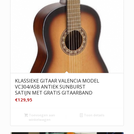
KLASSIEKE GITAAR VALENCIA MODEL
VC304/ASB ANTIEK SUNBURST
SATIJN MET GRATIS GITAARBAND
€
129,95
Toevoegen aan
Toon details
winkelwagen