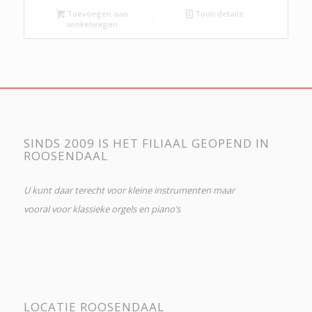
Toevoegen aan
Toon details
winkelwagen
SINDS 2009 IS HET FILIAAL GEOPEND IN
ROOSENDAAL
U kunt daar terecht voor kleine instrumenten maar
vooral voor klassieke orgels en piano’s
LOCATIE ROOSENDAAL