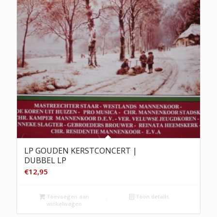
LP GOUDEN KERSTCONCERT |
DUBBEL LP
€
12,95
Toevoegen aan
Toon details
winkelwagen