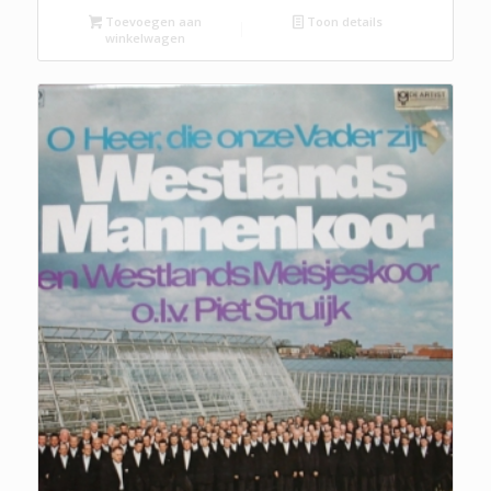
Toevoegen aan
Toon details
winkelwagen