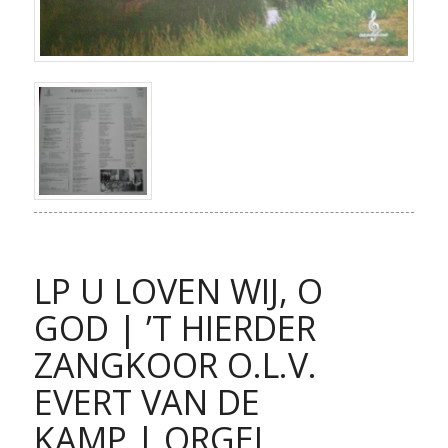
LP U LOVEN WIJ, O
GOD | ’T HIERDER
ZANGKOOR O.L.V.
EVERT VAN DE
KAMP | ORGEL