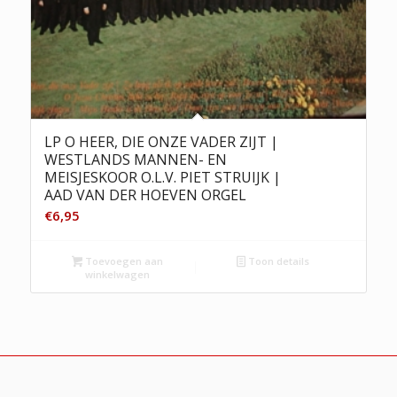
LP O HEER, DIE ONZE VADER ZIJT |
WESTLANDS MANNEN- EN
MEISJESKOOR O.L.V. PIET STRUIJK |
AAD VAN DER HOEVEN ORGEL
€
6,95
Toevoegen aan
Toon details
winkelwagen