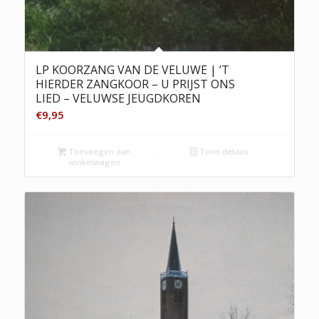
LP KOORZANG VAN DE VELUWE | ’T
HIERDER ZANGKOOR – U PRIJST ONS
LIED – VELUWSE JEUGDKOREN
€
9,95
Toevoegen aan
Toon details
winkelwagen