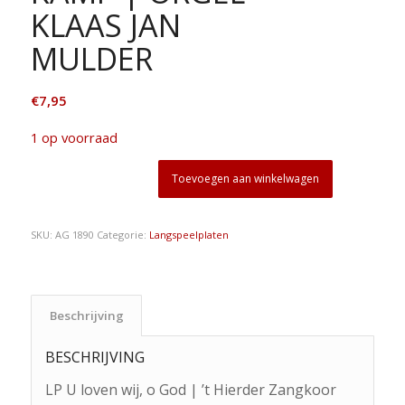
KLAAS JAN
MULDER
€
7,95
1 op voorraad
Toevoegen aan winkelwagen
SKU:
AG 1890
Categorie:
Langspeelplaten
Beschrijving
BESCHRIJVING
LP U loven wij, o God | ’t Hierder Zangkoor