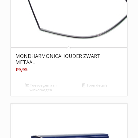
MONDHARMONICAHOUDER ZWART
METAAL
€
9,95
Toevoegen aan
Toon details
winkelwagen