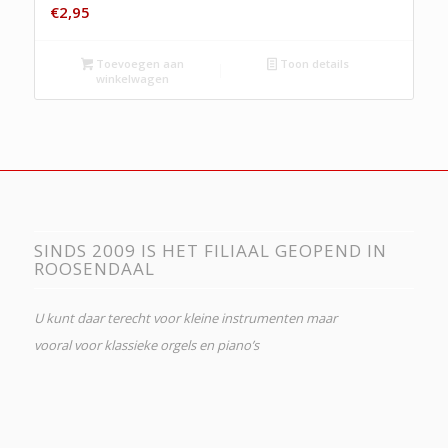
€
2,95
Toevoegen aan
Toon details
winkelwagen
SINDS 2009 IS HET FILIAAL GEOPEND IN
ROOSENDAAL
U kunt daar terecht voor kleine instrumenten maar
vooral voor klassieke orgels en piano’s