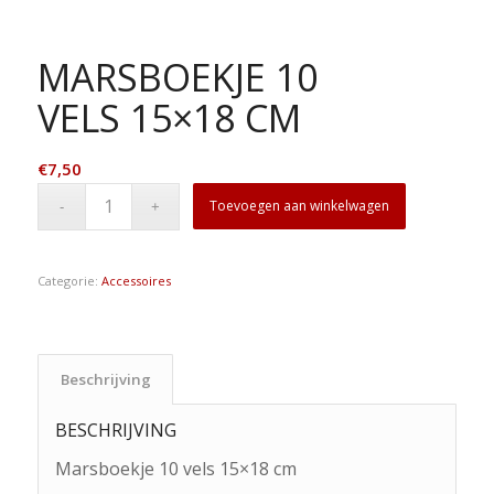
MARSBOEKJE 10
VELS 15×18 CM
€
7,50
Toevoegen aan winkelwagen
Categorie:
Accessoires
Beschrijving
BESCHRIJVING
Marsboekje 10 vels 15×18 cm