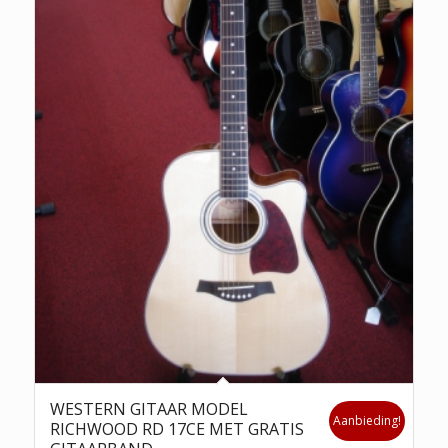
WESTERN GITAAR MODEL
Aanbieding!
RICHWOOD RD 17CE MET GRATIS