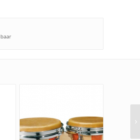
nbaar