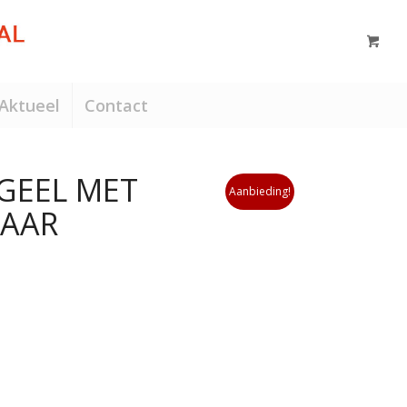
Aktueel
Contact
GEEL MET
Aanbieding!
BAAR