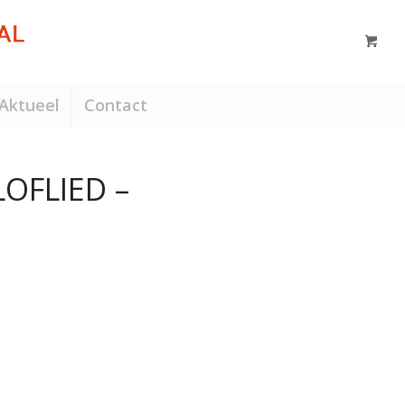
Aktueel
Contact
LOFLIED –