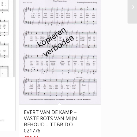
EVERT VAN DE KAMP –
VASTE ROTS VAN MIJN
ils
BEHOUD – TTBB D.O.
021776