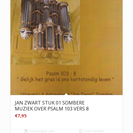
JAN ZWART STUK 01 SOMBERE
MUZIEK OVER PSALM 103 VERS 8
€
7,95
Toevoegen aan
Toon details