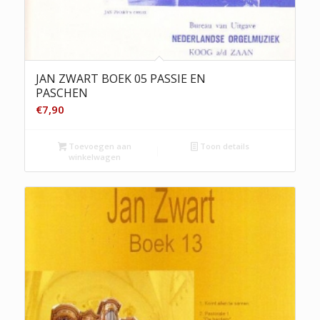
JAN ZWART BOEK 05 PASSIE EN
PASCHEN
€
7,90
Toevoegen aan
Toon details
winkelwagen