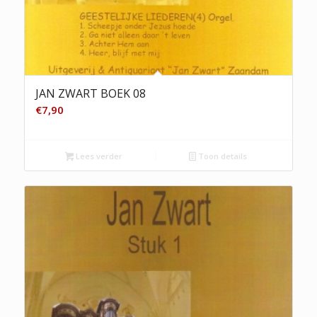
JAN ZWART BOEK 08
€
7,90
Lees verder
Toon details