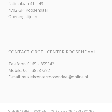
Fatimalaan 41 – 43
4702 GP, Roosendaal
Openingstijden
CONTACT ORGEL CENTER ROOSENDAAL
Telefoon: 0165 – 855342
Mobile: 06 – 38287382
E-mail:
muziekcenterroosendaal@online.nl
© Muziek center Roosendaal |
Wordpress onderhoud
door
Het