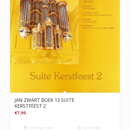
JAN ZWART BOEK 13 SUITE
KERSTFEEST 2
€
7,90
Toevoegen aan
Toon details