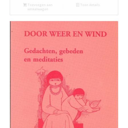
Toevoegen aan
Toon details
winkelwagen