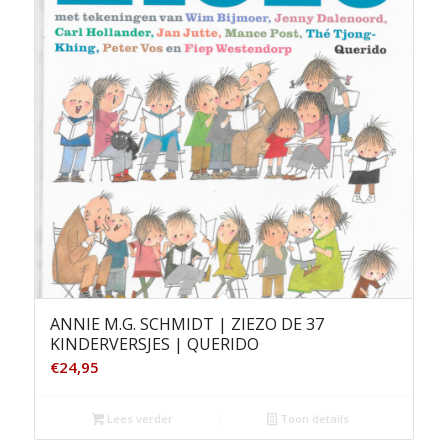
ANNIE M.G. SCHMIDT | ZIEZO DE 37
KINDERVERSJES | QUERIDO
€
24,95
Lees verder
Toon details