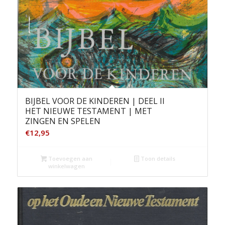
BIJBEL VOOR DE KINDEREN | DEEL II
HET NIEUWE TESTAMENT | MET
ZINGEN EN SPELEN
€
12,95
Toevoegen aan
Toon details
winkelwagen