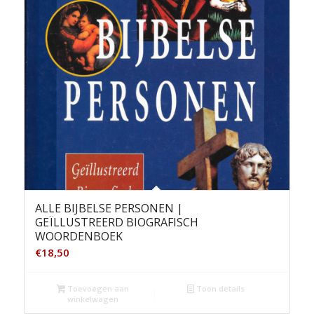
ALLE BIJBELSE PERSONEN |
GEÏLLUSTREERD BIOGRAFISCH
WOORDENBOEK
€
18,50
Toevoegen aan
Toon details
winkelwagen