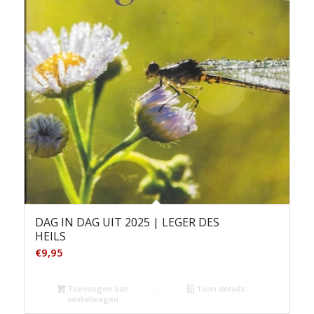
DAG IN DAG UIT 2025 | LEGER DES
HEILS
€
9,95
Toevoegen aan
Toon details
winkelwagen