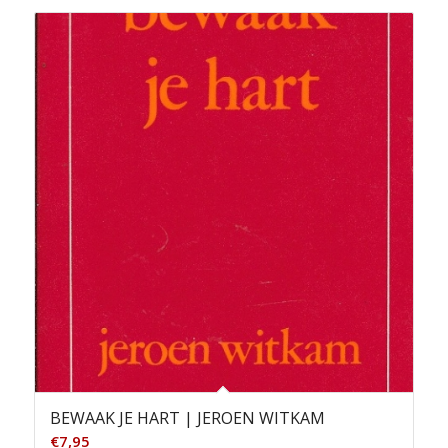
BEWAAK JE HART | JEROEN WITKAM
€
7,95