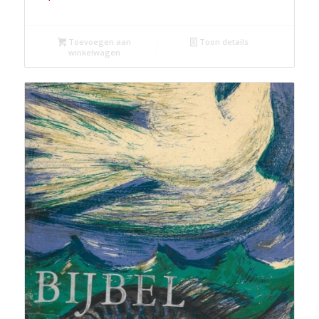
Toevoegen aan
Toon details
winkelwagen