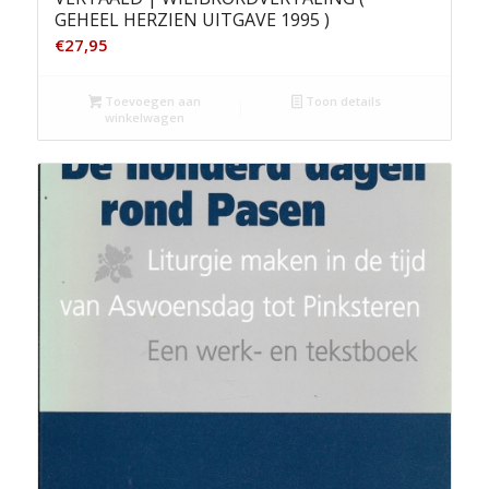
GEHEEL HERZIEN UITGAVE 1995 )
€
27,95
Toevoegen aan
Toon details
winkelwagen