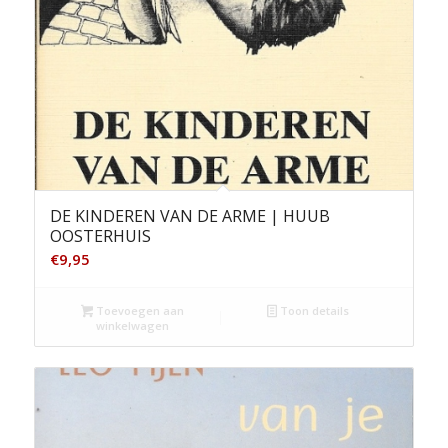
DE KINDEREN VAN DE ARME | HUUB
OOSTERHUIS
€
9,95
Toevoegen aan
Toon details
winkelwagen