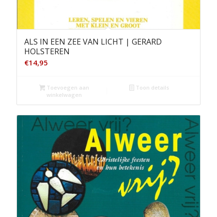
ALS IN EEN ZEE VAN LICHT | GERARD
HOLSTEREN
€
14,95
Toevoegen aan
Toon details
winkelwagen