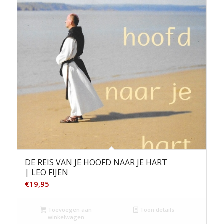
DE REIS VAN JE HOOFD NAAR JE HART
| LEO FIJEN
€
19,95
Toevoegen aan
Toon details
winkelwagen