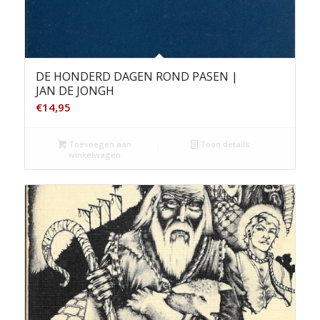
DE HONDERD DAGEN ROND PASEN |
JAN DE JONGH
€
14,95
Toevoegen aan
Toon details
winkelwagen