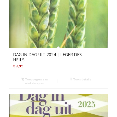
DAG IN DAG UIT 2024 | LEGER DES
HEILS
€
9,95
Toevoegen aan
Toon details
winkelwagen