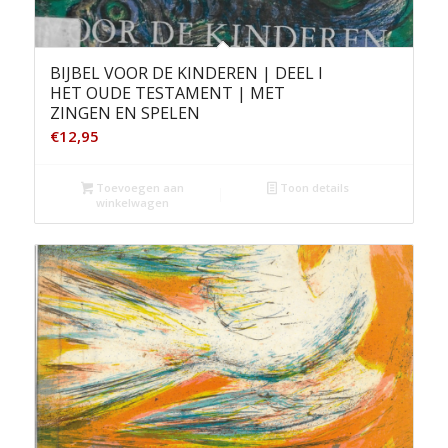
BIJBEL VOOR DE KINDEREN | DEEL I
HET OUDE TESTAMENT | MET
ZINGEN EN SPELEN
€
12,95
Toevoegen aan
Toon details
winkelwagen