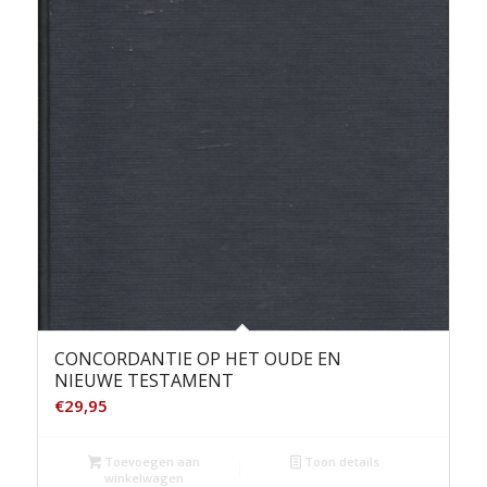
CONCORDANTIE OP HET OUDE EN
NIEUWE TESTAMENT
€
29,95
Toevoegen aan
Toon details
winkelwagen