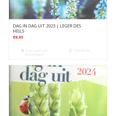
DAG IN DAG UIT 2023 | LEGER DES
HEILS
€
9,95
Toevoegen aan
Toon details
winkelwagen