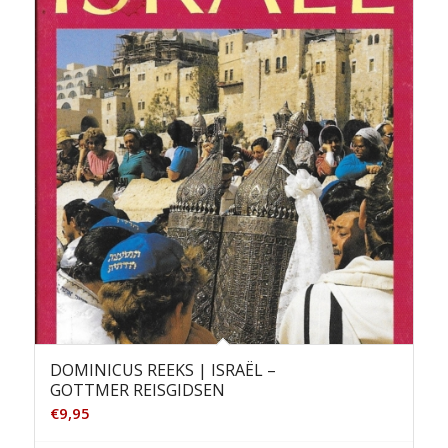
DOMINICUS REEKS | ISRAËL –
GOTTMER REISGIDSEN
€
9,95