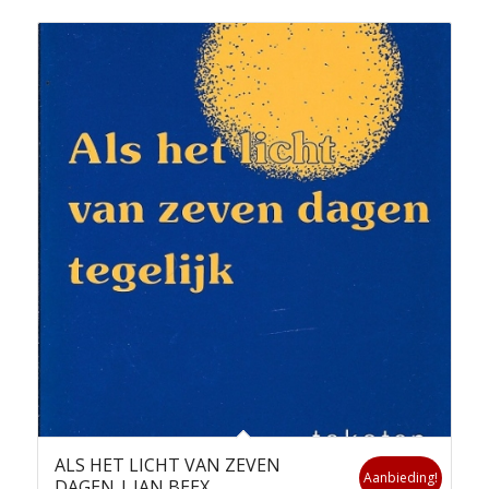
ALS HET LICHT VAN ZEVEN
Aanbieding!
DAGEN | JAN BEEX