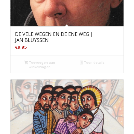
DE VELE WEGEN EN DE ENE WEG |
JAN BLUYSSEN
€
9,95
Toevoegen aan
Toon details
winkelwagen