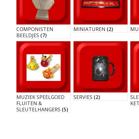
COMPONISTEN
MINIATUREN
(2)
MU
BEELDJES
(7)
MUZIEK SPEELGOED
SERVIES
(2)
SL
FLUITEN &
KE
SLEUTELHANGERS
(5)