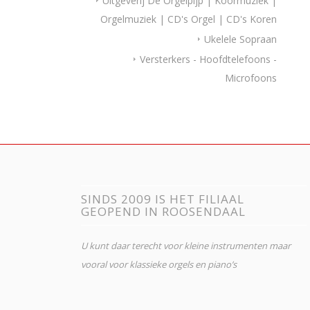
Uitgeverij De Orgelpijp | Koormuziek |
Orgelmuziek | CD's Orgel | CD's Koren
Ukelele Sopraan
Versterkers - Hoofdtelefoons -
Microfoons
SINDS 2009 IS HET FILIAAL
GEOPEND IN ROOSENDAAL
U kunt daar terecht voor kleine instrumenten maar
vooral voor klassieke orgels en piano’s