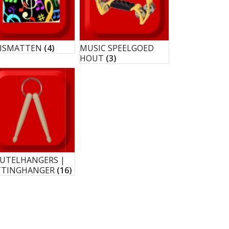
ISMATTEN
(4)
MUSIC SPEELGOED
HOUT
(3)
EUTELHANGERS |
TTINGHANGER
(16)