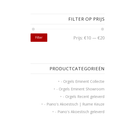
FILTER OP PRIJS
Prijs:
€10
—
€20
Filter
PRODUCTCATEGORIEËN
- Orgels Eminent Collectie
- Orgels Eminent Showroom
- Orgels Recent geleverd
- Piano's Akoestisch | Ruime Keuze
- Piano's Akoestisch geleverd