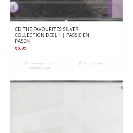
CD THE FAVOURITES SILVER
COLLECTION DEEL 1 | PASSIE EN
PASEN
€
6,95
Toevoegen aan
Toon details
winkelwagen