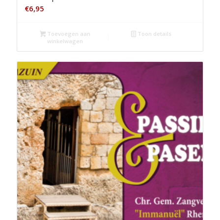
€
6,95
Toevoegen aan
Toon details
winkelwagen