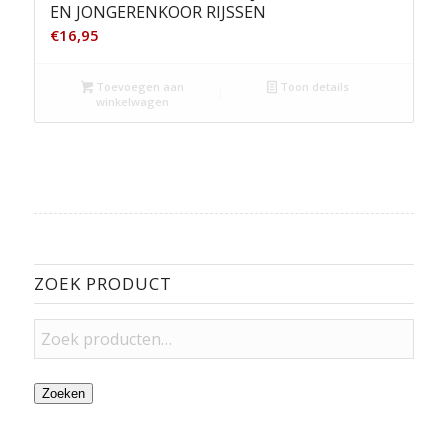
EN JONGERENKOOR RIJSSEN
€
16,95
Toevoegen aan
Toon details
winkelwagen
ZOEK PRODUCT
Zoeken