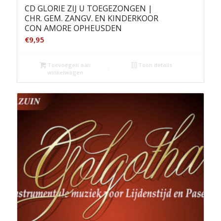
CD GLORIE ZIJ U TOEGEZONGEN |
CHR. GEM. ZANGV. EN KINDERKOOR
CON AMORE OPHEUSDEN
€
9,95
Toevoegen aan
Toon details
winkelwagen