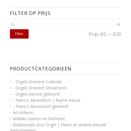
FILTER OP PRIJS
Prijs:
€0
—
€20
Filter
PRODUCTCATEGORIEËN
- Orgels Eminent Collectie
- Orgels Eminent Showroom
- Orgels Recent geleverd
- Piano's Akoestisch | Ruime Keuze
- Piano's Akoestisch geleverd
Accordeon
Antieke Kasten en Bankstel
Bladmuziek voor Orgel | Piano en andere Muziek
Instrumenten