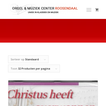
Sorteer op
Standaard
Toon
32 Producten per pagina