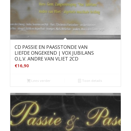
CD PASSIE EN PAASSTONDE VAN
LIEFDE ONGEKEND | VOX JUBILANS
O.L.V. ANDRE VAN VLIET 2CD
€
16,90
Lees verder
Toon details