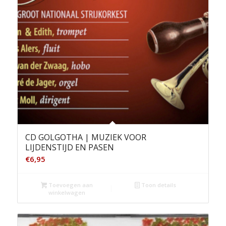
CD GOLGOTHA | MUZIEK VOOR
LIJDENSTIJD EN PASEN
€
6,95
Toevoegen aan
Toon details
winkelwagen