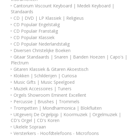
Cantorum Viscount Keyboard | Medeli Keyboard |
Standaards
CD | DVD | LP Klassiek | Religieus
CD Populair Engelstalig
CD Populair Franstalig
CD Populair Klassiek
CD Populair Nederlandstalig
Diversen Christelijke Boeken
Gitaar Standaards | Snaren | Banden Hoezen | Capo's |
Plectrum
Gitaren Klassiek & Gitaren Akoestisch
Klokken | Schilderijen | Curiosa
Music Gifts | Music Speelgoed
Muziek Accessoires | Tuners
Orgels Showroom Eminent Excellent
Percussie | Brushes | Trommels
Trompetten | Mondharmonica | Blokfluiten
Uitgeverij De Orgelpijp | Koormuziek | Orgelmuziek |
CD's Orgel | CD's Koren
Ukelele Sopraan
Versterkers - Hoofdtelefoons - Microfoons