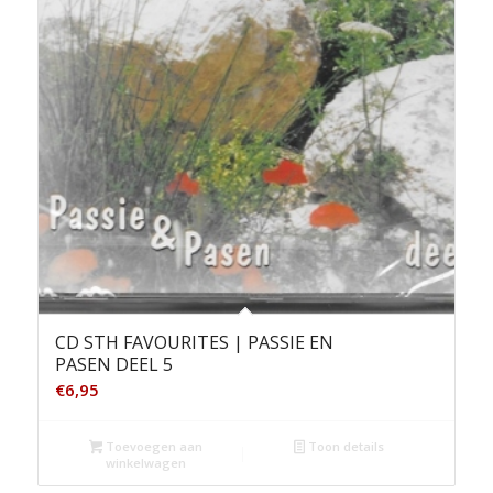
CD STH FAVOURITES | PASSIE EN
PASEN DEEL 5
€
6,95
Toevoegen aan
Toon details
winkelwagen