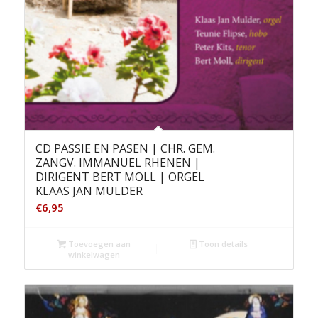
CD PASSIE EN PASEN | CHR. GEM.
ZANGV. IMMANUEL RHENEN |
DIRIGENT BERT MOLL | ORGEL
KLAAS JAN MULDER
€
6,95
Toevoegen aan
Toon details
winkelwagen