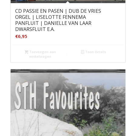
CD PASSIE EN PASEN | DUB DE VRIES
ORGEL | LISELOTTE FENNEMA
PANFLUIT | DANIELLE VAN LAAR
DWARSFLUIT E.A.
€
6,95
Toevoegen aan
Toon details
winkelwagen