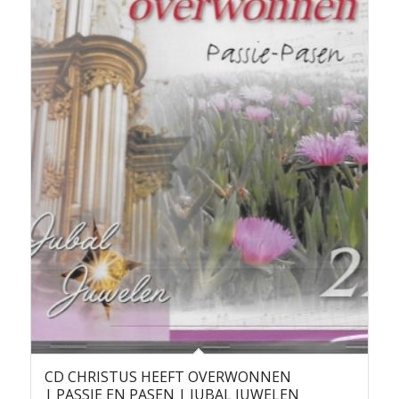
CD CHRISTUS HEEFT OVERWONNEN
| PASSIE EN PASEN | JUBAL JUWELEN