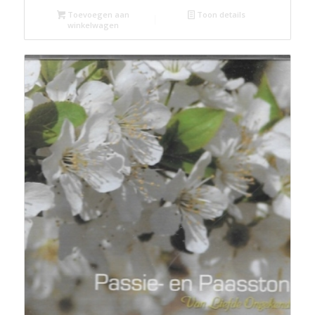
Toevoegen aan
Toon details
winkelwagen