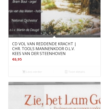
CD VOL VAN REDDENDE KRACHT |
CHR. TOOLS MANNENKOOR O.L.V.
KEES VAN DER STEENHOVEN
€
6,95
Lees verder
Toon details