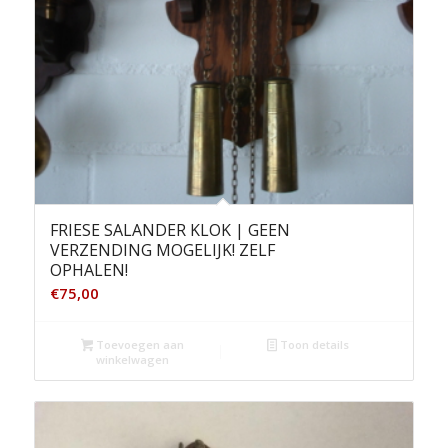
FRIESE SALANDER KLOK | GEEN
VERZENDING MOGELIJK! ZELF
OPHALEN!
€
75,00
Toevoegen aan
Toon details
winkelwagen