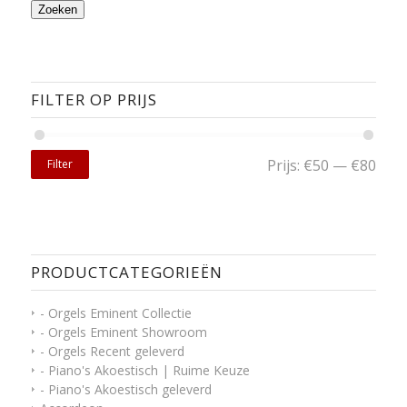
Zoeken
FILTER OP PRIJS
Prijs:
€50
—
€80
Filter
PRODUCTCATEGORIEËN
- Orgels Eminent Collectie
- Orgels Eminent Showroom
- Orgels Recent geleverd
- Piano's Akoestisch | Ruime Keuze
- Piano's Akoestisch geleverd