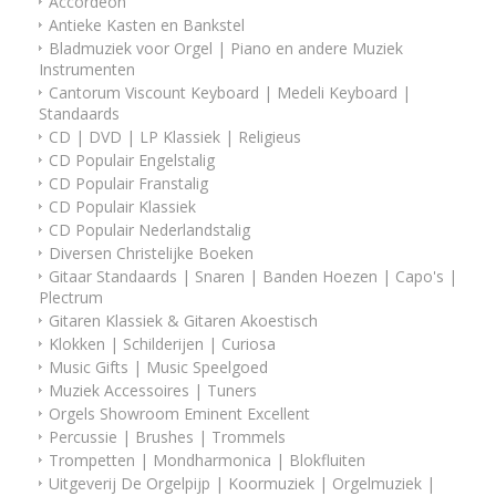
Accordeon
Antieke Kasten en Bankstel
Bladmuziek voor Orgel | Piano en andere Muziek
Instrumenten
Cantorum Viscount Keyboard | Medeli Keyboard |
Standaards
CD | DVD | LP Klassiek | Religieus
CD Populair Engelstalig
CD Populair Franstalig
CD Populair Klassiek
CD Populair Nederlandstalig
Diversen Christelijke Boeken
Gitaar Standaards | Snaren | Banden Hoezen | Capo's |
Plectrum
Gitaren Klassiek & Gitaren Akoestisch
Klokken | Schilderijen | Curiosa
Music Gifts | Music Speelgoed
Muziek Accessoires | Tuners
Orgels Showroom Eminent Excellent
Percussie | Brushes | Trommels
Trompetten | Mondharmonica | Blokfluiten
Uitgeverij De Orgelpijp | Koormuziek | Orgelmuziek |