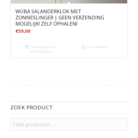
WUBA SALANDERKLOK MET
ZONNESLINGER | GEEN VERZENDING
MOGELIJK! ZELF OPHALEN!
€
59,00
Toevoegen aan
Toon details
winkelwagen
ZOEK PRODUCT