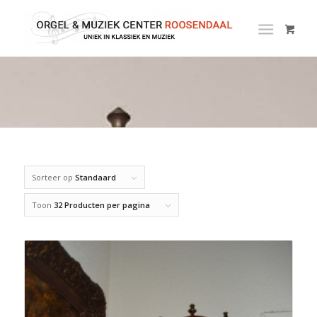
Sorteer op
Standaard
Toon
32 Producten per pagina