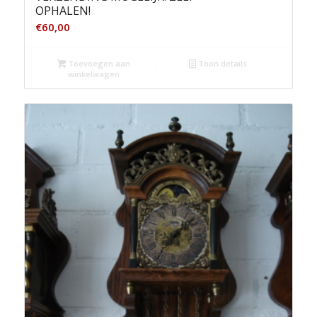
OPHALEN!
€
60,00
Toevoegen aan
Toon details
winkelwagen